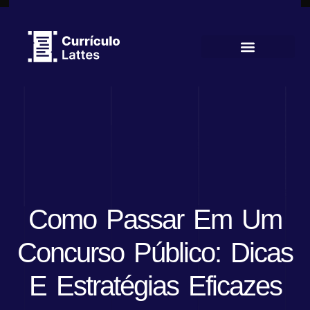
Currículo Lattes
Como Passar Em Um
Concurso Público: Dicas
E Estratégias Eficazes